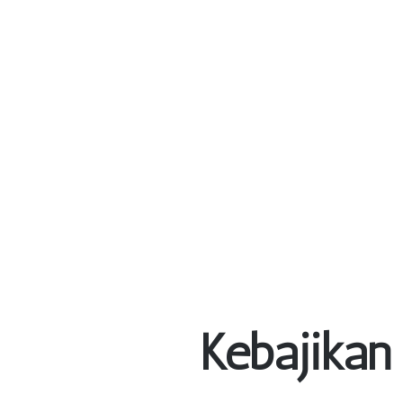
Kebajika